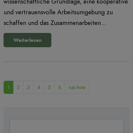
wissenschaftliche Grundlage, eine kooperative
und vertrauensvolle Arbeitsumgebung zu
schaffen und das Zusammenarbeiten…
Weiterlesen
1
2
3
4
5
6
nächste