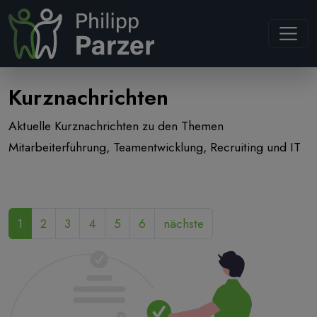
Navb
Kurznachrichten
Aktuelle Kurznachrichten zu den Themen
Mitarbeiterführung, Teamentwicklung, Recruiting und IT
1
2
3
4
5
6
nächste