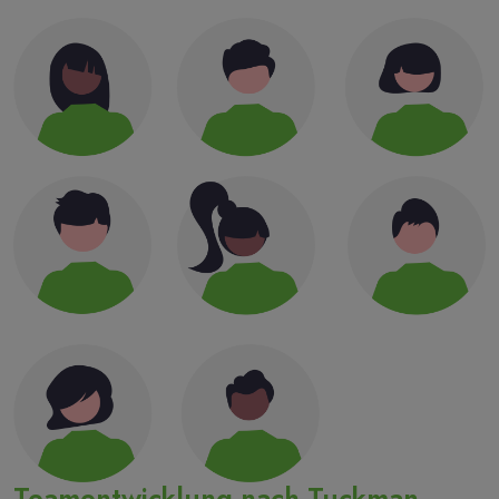
Teamentwicklung nach Tuckman