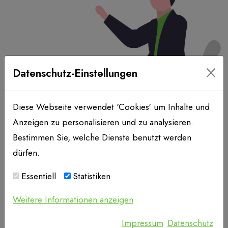
Datenschutz-Einstellungen
Diese Webseite verwendet 'Cookies' um Inhalte und
Anzeigen zu personalisieren und zu analysieren.
Bestimmen Sie, welche Dienste benutzt werden
dürfen.
Essentiell
Statistiken
Die Macht der Wertschätzung
Weitere Informationen anzeigen
05.06.2023
|
Mitarbeiterführung
Wie eine positive Führungskultur das
Impressum
Datenschutz